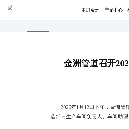
走进金洲
产品中心
新闻中心
公示公告
金洲管道召开20
2026年1月12日下午，金洲
造部与生产车间负责人、车间助理